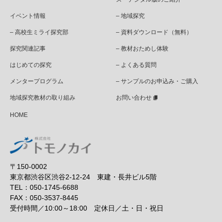
イベント情報
– 地域探究
– 高校生ミライ探究部
– 資料ダウンロード（無料）
探究関連記事
– 教材おためし体験
はじめての探究
– よくある質問
メンタープログラム
– サンプルのお申込み・ご購入
地域探究教材の取り組み
お問い合わせ
HOME
〒150-0002
東京都渋谷区渋谷2-12-24 東建・長井ビル5階
TEL：050-1745-6688
FAX：050-3537-8445
受付時間／10:00～18:00 定休日／土・日・祝日