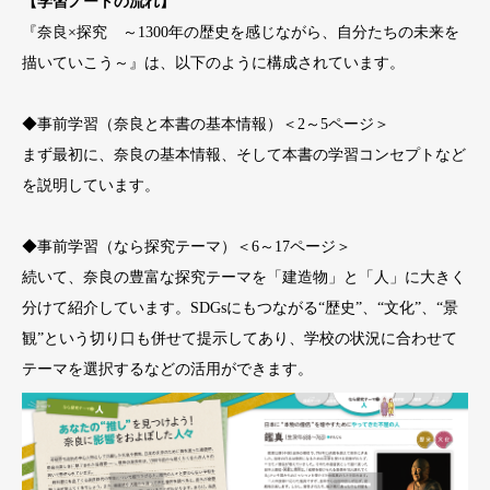
【学習ノートの流れ】
『奈良×探究 ～1300年の歴史を感じながら、自分たちの未来を
描いていこう～』は、以下のように構成されています。
◆事前学習（奈良と本書の基本情報）＜2～5ページ＞
まず最初に、奈良の基本情報、そして本書の学習コンセプトなど
を説明しています。
◆事前学習（なら探究テーマ）＜6～17ページ＞
続いて、奈良の豊富な探究テーマを「建造物」と「人」に大きく
分けて紹介しています。SDGsにもつながる“歴史”、“文化”、“景
観”という切り口も併せて提示してあり、学校の状況に合わせて
テーマを選択するなどの活用ができます。