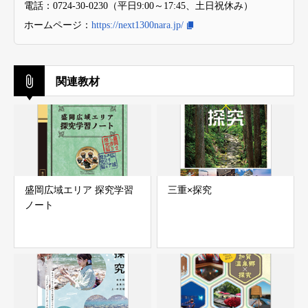
電話：0724-30-0230（平日9:00～17:45、土日祝休み）
ホームページ：
https://next1300nara.jp/
関連教材
盛岡広域エリア 探究学習
三重×探究
ノート