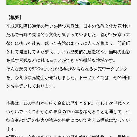
【概要】
平城京以降1300年の歴史を持つ奈良は、日本の仏教文化が花開い
た地で当時の先進的な文化が集まっていました。都が平安京（京
都）に移った後も、残った寺院のまわりに人々が集まり、門前町
として発達してきた奈良。いまも歴史的な建造物や、当時の面影
を残す景観などに触れることができる特徴的な地域です。
そんな奈良でSDGsにつながる学びを得られる探究ワークブック
を、奈良市観光協会が発行しました。トモノカイでは、その制作
をお手伝いしております。
本書は、1300年前から続く奈良の歴史と文化、そして次世代へと
つないでいくこれからの奈良の1300年を考えることを通して、生
徒自身の地元の魅力や強みの持続について考える構成になってい
ます。