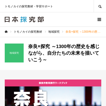
SEARCH
トモノカイの探究教材・学習サポート
トモノカイの探究教材
地域探究
奈良×探究 ～1300年の歴史を感じながら、自分たちの未来を描いていこう～
ホーム
奈良×探究 ～1300年の歴史を感じ
ながら、自分たちの未来を描いて
地域探究
いこう～