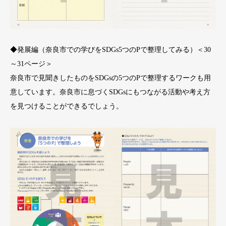
◆発展編（奈良市での学びをSDGs5つのPで整理してみる）＜30
～31ページ＞
奈良市で見聞きしたものをSDGsの5つのPで整理するワークも用
意しています。奈良市に息づくSDGsにもつながる活動や考え方
を見つけることができるでしょう。