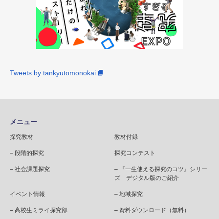
Tweets by tankyutomonokai
メニュー
探究教材
教材付録
– 段階的探究
探究コンテスト
– 社会課題探究
– 『一生使える探究のコツ』シリー
ズ デジタル版のご紹介
イベント情報
– 地域探究
– 高校生ミライ探究部
– 資料ダウンロード（無料）