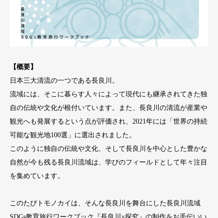
【概要】
日本三大清流の一つである長良川。
流域には、そこに暮らす人々によって現代にも継承されてきた独
自の伝統や文化が根付いています。また、長良川の清流が産業や
観光へも発展するという点が評価され、2021年には「世界の持続
可能な観光地100選」に選出されました。
このように独自の伝統や文化、そして長良川を中心とした豊かな
自然が今も残る長良川流域は、学びのフィールドとして年々注目
を集めています。
このたびトモノカイは、そんな長良川を舞台にした長良川流域
SDGs教育旅行ワークブック『長良川×探究』の制作をお手伝いい