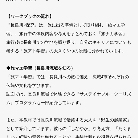
【ワークブックの流れ】
『長良川×探究』は、旅に出る準備として取り組む「旅マエ学
習」、旅行中の体験内容や考えをまとめておく「旅ナカ学習」、
旅行後に長良川での学びを振り返り、自分のキャリアについても
考える「旅アト学習」の大きく3 つの段階に分かれています。
◆旅マエ学習（長良川流域を知る）
「旅マエ学習」では、長良川への旅に備え、流域4市それぞれの
伝統や文化を学びます。
誌面では、長良川流域で体験できる『サステイナブル・ツーリズ
ム』プログラムも一部紹介しています。
また、本教材では長良川流域で活躍する大人を「野生の起業家」
として紹介しています。彼らの「しなやか」な考え方、「たくま
しい」経験の背景に触れることで、生徒は新たな視野を得られる