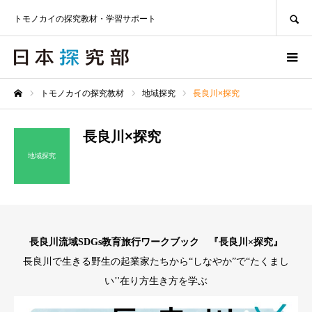
SEARCH
トモノカイの探究教材・学習サポート
トモノカイの探究教材
地域探究
長良川×探究
ホーム
長良川×探究
地域探究
長良川流域SDGs教育旅行ワークブック 『長良川×探究』
長良川で生きる野生の起業家たちから“しなやか”で“たくまし
い’'在り方生き方を学ぶ