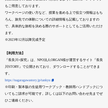
もご用意しております。
ワークページの使い方など、授業を進める上で役立つ情報はもち
ろん、旅先での体験についての詳細情報も記載しておりますの
で、具体的な旅程を決める際のサポ―トとしてもご活用いただけ
ます。
※2023年12月以降完成予定
【利用方法】
『長良川×探究』は、NPO法人ORGAN様が運営するサイト『長良
川STORY』で公開されており、ダウンロードすることができま
す。
https://nagaragawastory.jp/tankyu
※印刷・製本版の生徒用ワークブック・教師用ハンドブックにつ
いてもご請求が可能です。詳しくは以下のお問い合わせ先までぜ
ひご連絡ください。