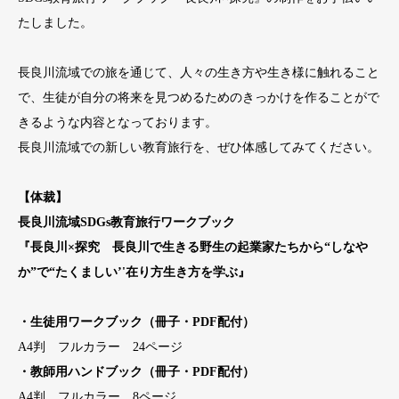
たしました。
長良川流域での旅を通じて、人々の生き方や生き様に触れること
で、生徒が自分の将来を見つめるためのきっかけを作ることがで
きるような内容となっております。
長良川流域での新しい教育旅行を、ぜひ体感してみてください。
【体裁】
長良川流域SDGs教育旅行ワークブック
『長良川×探究 長良川で生きる野生の起業家たちから“しなや
か”で“たくましい’'在り方生き方を学ぶ』
・生徒用ワークブック（冊子・PDF配付）
A4判 フルカラー 24ページ
・教師用ハンドブック（冊子・PDF配付）
A4判 フルカラー 8ページ