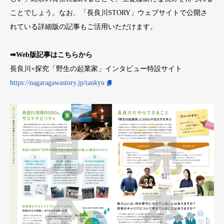
ことでしょう。なお、「長良川STORY」ウェブサイトで公開さ
れている詳細版の記事もご活用いただけます。
➡Web版記事はこちらから
長良川×探究「野生の起業家」インタビュー特設サイト
https://nagaragawastory.jp/tankyu