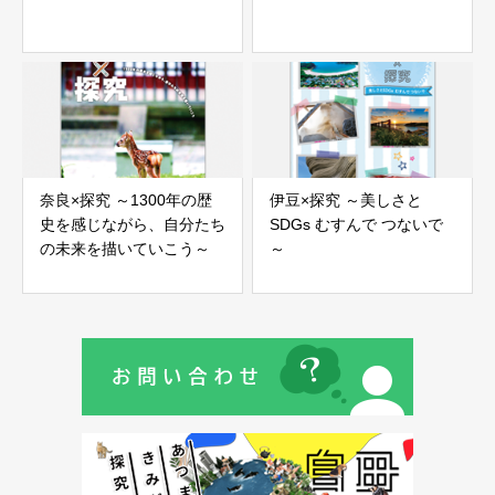
奈良×探究 ～1300年の歴
伊豆×探究 ～美しさと
史を感じながら、自分たち
SDGs むすんで つないで
の未来を描いていこう～
～