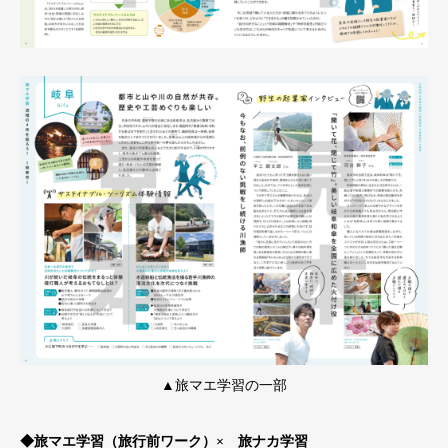
▲旅マエ学習の一部
◆旅マエ学習（旅行前ワーク）× 旅ナカ学習