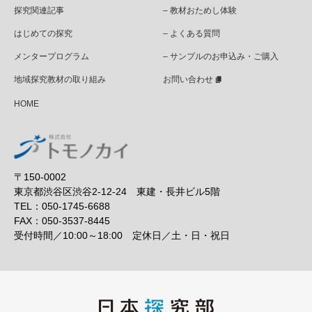
探究関連記事
– 教材おためし体験
はじめての探究
– よくある質問
メンタープログラム
– サンプルのお申込み・ご購入
地域探究教材の取り組み
お問い合わせ
HOME
〒150-0002
東京都渋谷区渋谷2-12-24 東建・長井ビル5階
TEL：050-1745-6688
FAX：050-3537-8445
受付時間／10:00～18:00 定休日／土・日・祝日