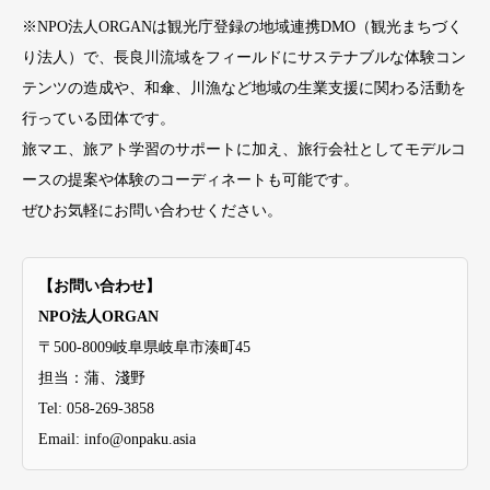
※NPO法人ORGANは観光庁登録の地域連携DMO（観光まちづく
り法人）で、長良川流域をフィールドにサステナブルな体験コン
テンツの造成や、和傘、川漁など地域の生業支援に関わる活動を
行っている団体です。
旅マエ、旅アト学習のサポートに加え、旅行会社としてモデルコ
ースの提案や体験のコーディネートも可能です。
ぜひお気軽にお問い合わせください。
【お問い合わせ】
NPO法人ORGAN
〒500-8009岐阜県岐阜市湊町45
担当：蒲、淺野
Tel: 058-269-3858
Email: info@onpaku.asia