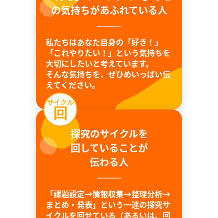
の気持ちがあふれている人
私たちはあなた自身の「好き！」
「これやりたい！」という気持ちを
大切にしたいと考えています。
そんな気持ちを、ぜひめいっぱい伝
えてください。
サイクル
回
探究のサイクルを
回していることが
伝わる人
「課題設定→情報収集→整理分析→
まとめ・発表」という一連の探究サ
イクルを回せている（あるいは、回