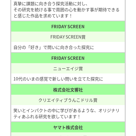
真摯に課題に向き合う探究活動に対し、
その研究を続ける事で周囲の心を動かす事が期待できる
と感じた作品を求めています！
FRIDAY SCREEN
FRIDAY SCREEN賞
自分の「好き」で問いに向き合った探究に
FRIDAY SCREEN
ニューエイジ賞
10代のいまの感覚で新しい問いを立てた探究に
株式会社文響社
クリエイティブうんこドリル賞
笑いとインパクトの中に学びがあるような、オリジナリ
ティあふれる研究を欲しています！
ヤマト株式会社