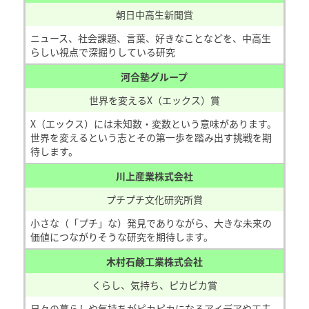
朝日中高生新聞賞
ニュース、社会課題、言葉、好きなことなどを、中高生
らしい視点で深掘りしている研究
河合塾グループ
世界を変えるX（エックス）賞​
X（エックス）には未知数・変数という意味があります。
世界を変えるという志とその第一歩を踏み出す挑戦を期
待します。
川上産業株式会社
プチプチ文化研究所賞
小さな（「プチ」な）発見でありながら、大きな未来の
価値につながりそうな研究を期待します。
木村石鹸工業株式会社
くらし、気持ち、ピカピカ賞
日々の暮らしや気持ちがピカピカになるアイデアや工夫