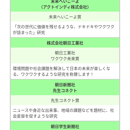
未来へいこーよ
（アクトインディ株式会社）
未来へいこーよ賞
「次の世代に価値を残せるような、ドキドキやワクワク
が詰まった」研究
株式会社朝日工業社
朝日工業社
ワクワク未来賞
環境問題や社会課題を解決して日本の未来が楽しくな
る、ワクワクするような研究を称賛します！
朝日新聞社
先生コネクト
先生コネクト賞
ニュースや身近な出来事、地域の課題などを題材に、社
会変容を促すような研究
朝日学生新聞社