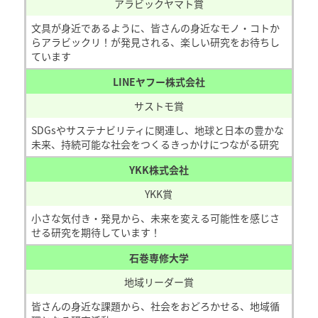
アラビックヤマト賞
文具が身近であるように、皆さんの身近なモノ・コトか
らアラビックリ！が発見される、楽しい研究をお待ちし
ています
LINEヤフー株式会社
サストモ賞
SDGsやサステナビリティに関連し、地球と日本の豊かな
未来、持続可能な社会をつくるきっかけにつながる研究
YKK株式会社
YKK賞
小さな気付き・発見から、未来を変える可能性を感じさ
せる研究を期待しています！
石巻専修大学
地域リーダー賞
皆さんの身近な課題から、社会をおどろかせる、地域循