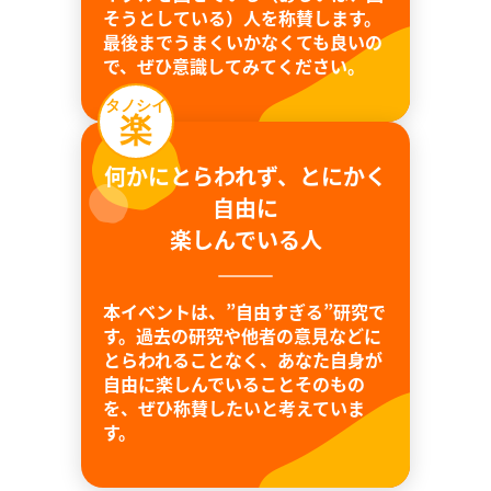
そうとしている）人を称賛します。
最後までうまくいかなくても良いの
で、ぜひ意識してみてください。
タノシイ
楽
何かにとらわれず、とにかく
自由に
楽しんでいる人
本イベントは、”自由すぎる”研究で
す。過去の研究や他者の意見などに
とらわれることなく、あなた自身が
自由に楽しんでいることそのもの
を、ぜひ称賛したいと考えていま
す。