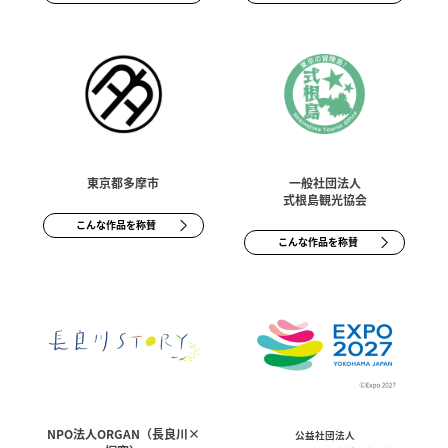
東京都多摩市
一般社団法人
式根島観光協会
こんな作品を称賛
こんな作品を称賛
NPO法人ORGAN（長良川×
公益社団法人