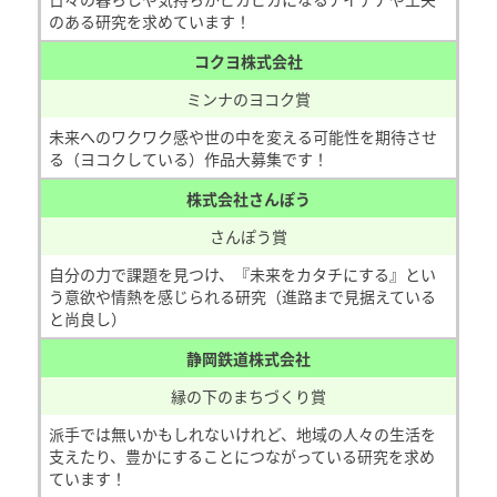
のある研究を求めています！
コクヨ株式会社
ミンナのヨコク賞
未来へのワクワク感や世の中を変える可能性を期待させ
る（ヨコクしている）作品大募集です！
株式会社さんぽう
さんぽう賞
自分の力で課題を見つけ、『未来をカタチにする』とい
う意欲や情熱を感じられる研究（進路まで見据えている
と尚良し）
静岡鉄道株式会社
縁の下のまちづくり賞
派手では無いかもしれないけれど、地域の人々の生活を
支えたり、豊かにすることにつながっている研究を求め
ています！