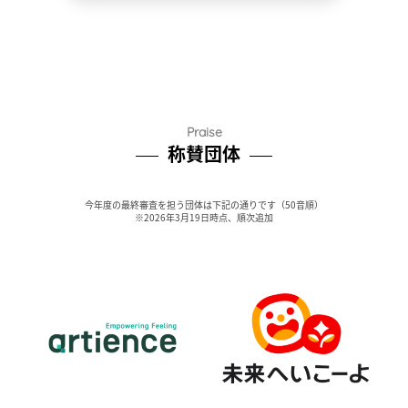
Praise
称賛団体
今年度の最終審査を担う団体は下記の通りです（50音順）
※2026年3月19日時点、順次追加