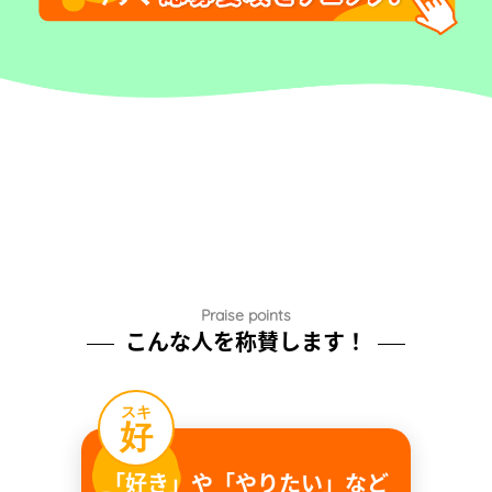
Praise points
こんな人を称賛します！
スキ
好
「好き」や「やりたい」など