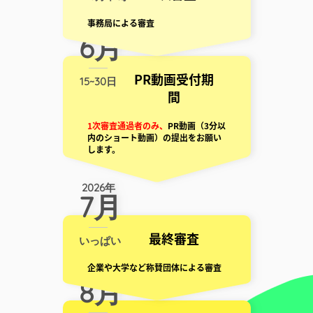
事務局による審査
2026年
6月
PR動画受付期
15~30日
間
1次審査通過者のみ、
PR動画（3分以
内のショート動画）の提出をお願い
します。
2026年
7月
最終審査
いっぱい
企業や大学など称賛団体による審査
2026年
8月