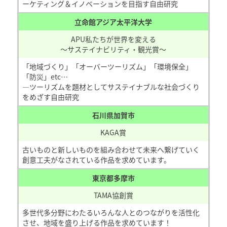
ーケティング＆イノベーションを目指す自由研究
立命館アジア太平洋大学
APU私たちが世界を変える
～サステイナビリティ・観光賞～
「地域づくり」「オーバーツーリズム」「環境保全」
「防災」etc…
―ツーリズムを題材としてサステイナブルな社会づくり
をめざす自由研究
石川県加賀市
KAGA賞
古いものと新しいものを組み合わせて未来へ繋げていく
創意工夫がなされている作品を求めています。
東京都多摩市
TAMA協創賞
多世代多分野にわたるいろんな人とのつながりを活性化
させ、地域を盛り上げる作品を求めています！