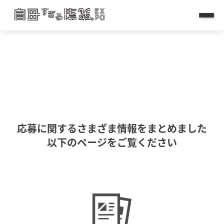
はじめに
応募について
企業・大学向け
称賛団体募集
応募に関するさまざま情報をまとめました
以下のページをご覧ください
応募検討中の
教職員の方へ
最終審査結果発表
過去の受賞作品