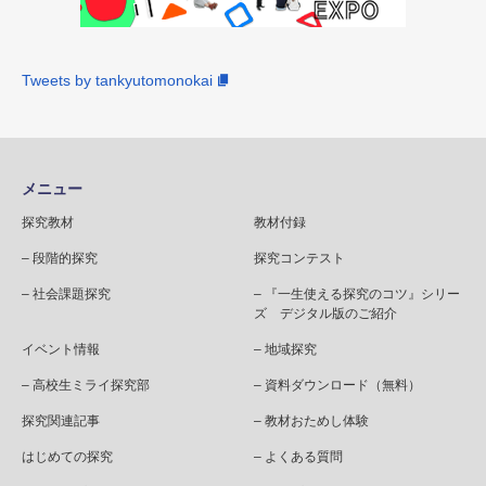
Tweets by tankyutomonokai
メニュー
探究教材
教材付録
– 段階的探究
探究コンテスト
– 社会課題探究
– 『一生使える探究のコツ』シリー
ズ デジタル版のご紹介
イベント情報
– 地域探究
– 高校生ミライ探究部
– 資料ダウンロード（無料）
探究関連記事
– 教材おためし体験
はじめての探究
– よくある質問