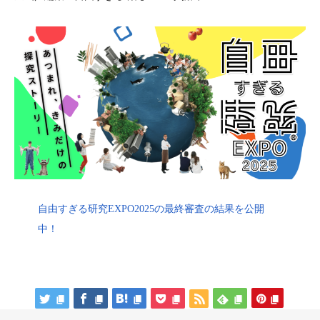
自由すぎる研究EXPO2025の最終審査の結果を公開
中！