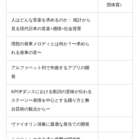
団体賞）
人はどんな音楽を求めるのか： 統計から
見る現代日本の音楽×感情×社会背景
理想の発車メロディとは何か？〜求めら
れる発車の音〜
アルファベット列で作曲するアプリの開
発
KPOPダンスにおける歌詞の意味が伝わる
ステージー表情を中心とする踊り方と舞
台芸術の観点からー
ヴァイオリン演奏に最適な肩当ての開発