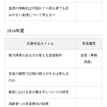
楽譜の簡略化は可能か？〜初心者でも読
みやすい楽譜について考える〜
2024年度
応募作品タイトル
受賞履歴
握力障害のある方が使える楽器制作
金賞（事務
局賞）
音楽の種類で記憶の残りやすさは変わる
のか。
教室における音の響き方についての研究
高齢者への音楽療法の効果