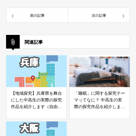
前の記事
次の記事
関連記事
【地域探究】兵庫県を舞台
「睡眠」に関する探究テー
にした中高生の実際の探究
マってなに？ 中高生の実
作品を紹介します（自由す
際の探究作品を紹介します
ぎる研究EXPO）
（自由すぎる研究EXPO）