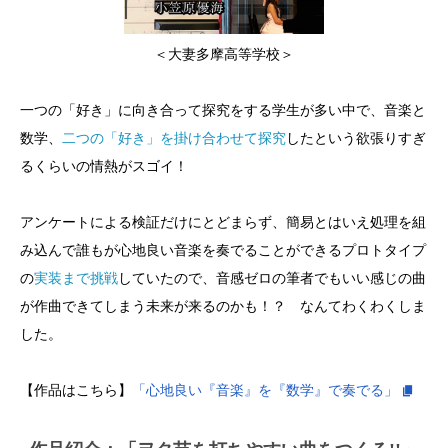
＜大妻多摩高等学校＞
一つの「好き」に向き合って探究をする学生が多い中で、音楽と
数学、
二つの「好き」を掛け合わせて探究
したという欲張りすぎ
るくらいの情熱がスゴイ！
アンケートによる検証だけにとどまらず、簡易とはいえ処理を組
み込んで誰もが心地良い音楽を奏でることができるプロトタイプ
の
実装まで挑戦
していたので、音感ゼロの筆者でもいい感じの曲
が作曲できてしまう未来が来るのかも！？ なんてわくわくしま
した。
【作品はこちら】
「心地良い『音楽』を『数学』で奏でる」