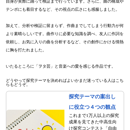
自身が実際に踊って検証まで行っています。さらに、曲の構成や
テンポにも着目するなど、その視点の広さにも感服しました。
加えて、分析や検証に留まらず、作曲までしてしまう行動力が何
より素晴らしいです。曲作りに必要な知識を調べ、友人に作詞を
依頼し、お気に入りの曲を分析するなど、その創作にかける情熱
に胸を打たれました。
いたるところに「ヲタ芸」と音楽への愛を感じる作品です。
どうやって探究テーマを決めればよいかまだ迷っている人はこち
らもどうぞ。
探究テーマの案出し
に役立つ４つの観点
これまで1万人以上の探究
成果を見てきた中高生向
け探究コンテスト「自由