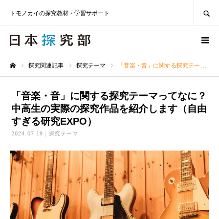
SEARCH
トモノカイの探究教材・学習サポート
探究関連記事
探究テーマ
「音楽・音」に関する探究テーマってなに？ 中高生の実際の探究作品を紹介します（自由すぎる研究EXPO）
ホーム
「音楽・音」に関する探究テーマってなに？
中高生の実際の探究作品を紹介します（自由
すぎる研究EXPO）
2024.07.19
探究テーマ