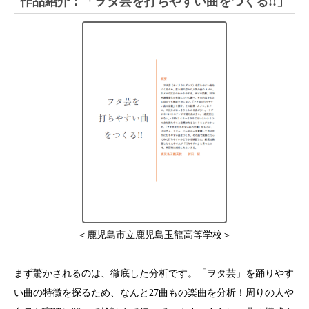
作品紹介：「ヲタ芸を打ちやすい曲をつくる!!」
＜鹿児島市立鹿児島玉龍高等学校＞
まず驚かされるのは、徹底した分析です。「ヲタ芸」を踊りやす
い曲の特徴を探るため、なんと27曲もの楽曲を分析！周りの人や