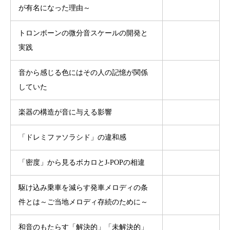
が有名になった理由～
トロンボーンの微分音スケールの開発と
実践
音から感じる色にはその人の記憶が関係
していた
楽器の構造が音に与える影響
「ドレミファソラシド」の違和感
「密度」から見るボカロとJ-POPの相違
駆け込み乗車を減らす発車メロディの条
件とは～ご当地メロディ存続のために～
和音のもたらす「解決的」「未解決的」