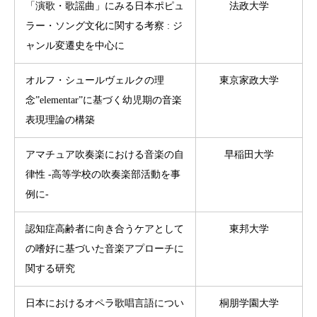
「演歌・歌謡曲」にみる日本ポピュ
法政大学
ラー・ソング文化に関する考察 : ジ
ャンル変遷史を中心に
オルフ・シュールヴェルクの理
東京家政大学
念”elementar”に基づく幼児期の音楽
表現理論の構築
アマチュア吹奏楽における音楽の自
早稲田大学
律性 -高等学校の吹奏楽部活動を事
例に-
認知症高齢者に向き合うケアとして
東邦大学
の嗜好に基づいた音楽アプローチに
関する研究
日本におけるオペラ歌唱言語につい
桐朋学園大学